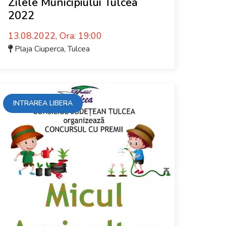
Zilele Municipiului Tulcea
2022
13.08.2022, Ora: 19:00
Plaja Ciuperca
,
Tulcea
INTRAREA LIBERA