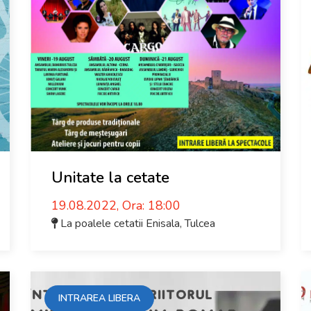
Unitate la cetate
19.08.2022, Ora: 18:00
La poalele cetatii Enisala
,
Tulcea
INTRAREA LIBERA