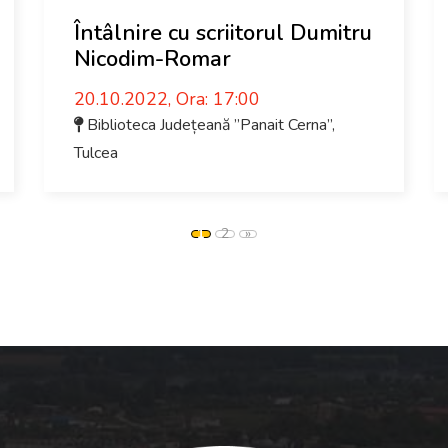
Întâlnire cu scriitorul Dumitru
Nicodim-Romar
20.10.2022, Ora: 17:00
Biblioteca Județeană ”Panait Cerna”
,
Tulcea
1
2
»