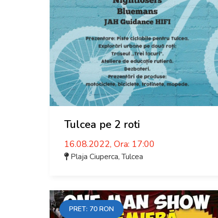
Tulcea pe 2 roti
16.08.2022, Ora: 17:00
Plaja Ciuperca
,
Tulcea
PRET:
70
RON