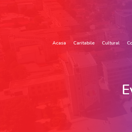
Acasa
Caritabile
Cultural
Co
E