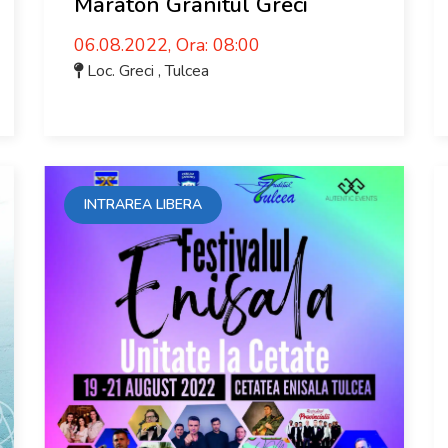
Maraton Granitul Greci
06.08.2022, Ora: 08:00
Loc. Greci
,
Tulcea
INTRAREA LIBERA