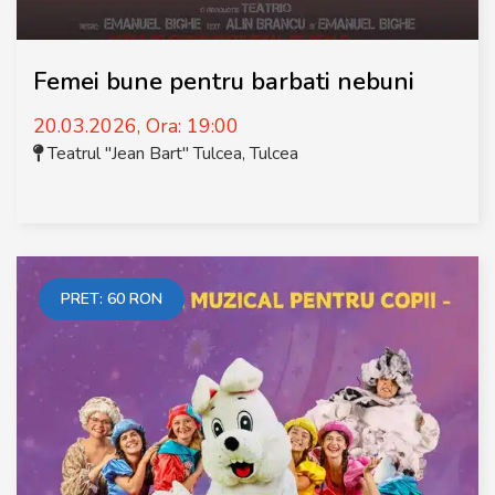
Femei bune pentru barbati nebuni
20.03.2026, Ora: 19:00
Teatrul "Jean Bart" Tulcea
,
Tulcea
PRET:
60
RON