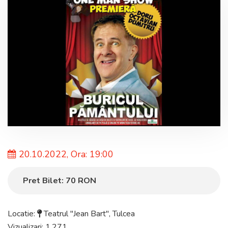
20.10.2022, Ora: 19:00
Pret Bilet:
70
RON
Locatie:
Teatrul "Jean Bart"
,
Tulcea
Vizualizari: 1.271