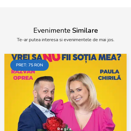
Evenimente
Similare
Te-ar putea interesa si evenimentele de mai jos.
PRET:
75
RON