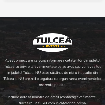
Acest proiect are ca scop informarea cetatenilor din judetul
Tulcea cu privire la evenimentele ce au avut sau vor avea loc
in judetul Tulcea. NU este sustinut de nici o institutie din
Tulcea si NU are nici o legatura cu organizarea evenimentelor
prezente pe site.
Include adresa noastra de email (
contact@evenimente-
tulcea.ro
) in fluxul comunicatelor de presa.