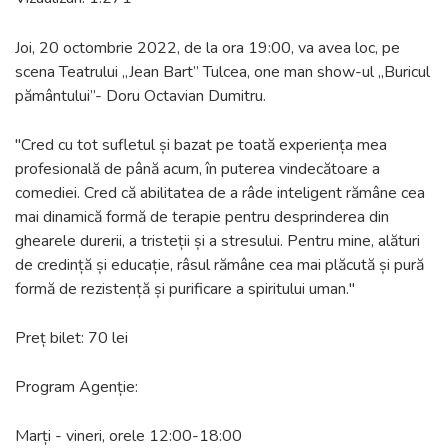
Joi, 20 octombrie 2022, de la ora 19:00, va avea loc, pe
scena Teatrului ,,Jean Bart” Tulcea, one man show-ul ,,Buricul
pământului”- Doru Octavian Dumitru.
"Cred cu tot sufletul și bazat pe toată experiența mea
profesională de până acum, în puterea vindecătoare a
comediei. Cred că abilitatea de a râde inteligent rămâne cea
mai dinamică formă de terapie pentru desprinderea din
ghearele durerii, a tristeții și a stresului. Pentru mine, alături
de credință și educație, râsul rămâne cea mai plăcută și pură
formă de rezistență și purificare a spiritului uman."
Preț bilet: 70 lei
Program Agenție:
Marți - vineri, orele 12:00-18:00