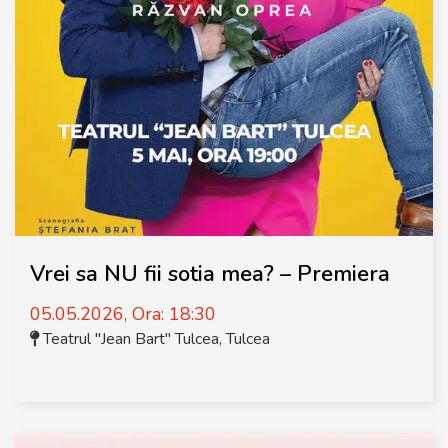
Vrei sa NU fii sotia mea? – Premiera
05.05.2026, Ora: 18:30
Teatrul "Jean Bart" Tulcea
,
Tulcea