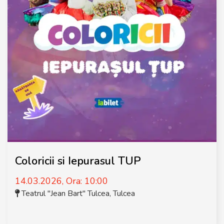
Coloricii si Iepurasul TUP
14.03.2026, Ora: 10:00
Teatrul "Jean Bart" Tulcea
,
Tulcea