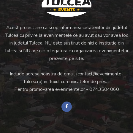
Acest proiect are ca scop informarea cetatenilor din judetul
Tulcea cu privire la evenimentele ce au avut sau vor avea loc
in judetul Tulcea. NU este sustinut de nici o institutie din
Tulcea si NU are nici o legatura cu organizarea evenimentelor
prezente pe site.
Include adresa noastra de email (
contact@evenimente-
tulcea.ro
) in fluxul comunicatelor de presa.
Pentru promovarea evenimentelor -
0743504060