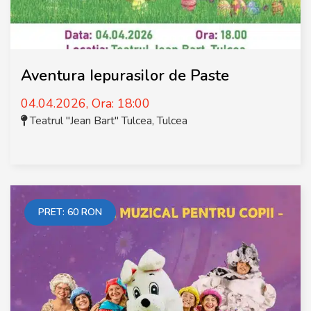
Aventura Iepurasilor de Paste
04.04.2026, Ora: 18:00
Teatrul "Jean Bart" Tulcea
,
Tulcea
PRET:
60
RON