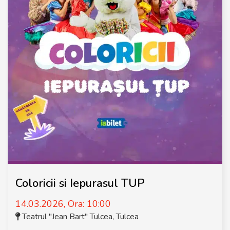
Coloricii si Iepurasul TUP
14.03.2026, Ora: 10:00
Teatrul "Jean Bart" Tulcea
,
Tulcea