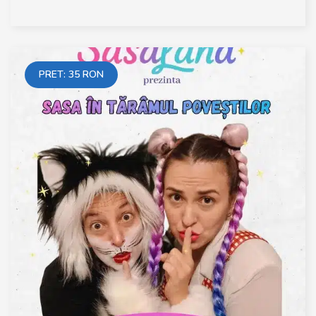
PRET:
35
RON