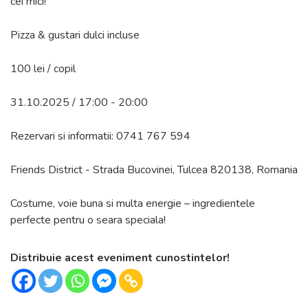
cei mici!
Pizza & gustari dulci incluse
100 lei / copil
31.10.2025 / 17:00 - 20:00
Rezervari si informatii: 0741 767 594
Friends District - Strada Bucovinei, Tulcea 820138, Romania
Costume, voie buna si multa energie – ingredientele
perfecte pentru o seara speciala!
Distribuie acest eveniment cunostintelor!