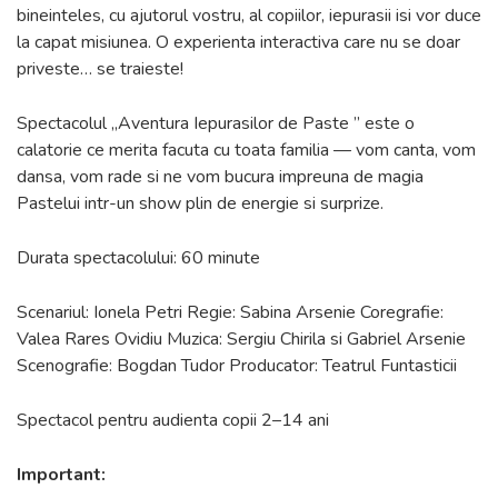
bineinteles, cu ajutorul vostru, al copiilor, iepurasii isi vor duce
la capat misiunea. O experienta interactiva care nu se doar
priveste… se traieste!
Spectacolul „Aventura Iepurasilor de Paste ” este o
calatorie ce merita facuta cu toata familia — vom canta, vom
dansa, vom rade si ne vom bucura impreuna de magia
Pastelui intr-un show plin de energie si surprize.
Durata spectacolului: 60 minute
Scenariul: Ionela Petri Regie: Sabina Arsenie Coregrafie:
Valea Rares Ovidiu Muzica: Sergiu Chirila si Gabriel Arsenie
Scenografie: Bogdan Tudor Producator: Teatrul Funtasticii
Spectacol pentru audienta copii 2–14 ani
Important: