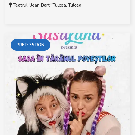
Teatrul "Jean Bart" Tulcea
,
Tulcea
PRET:
35
RON