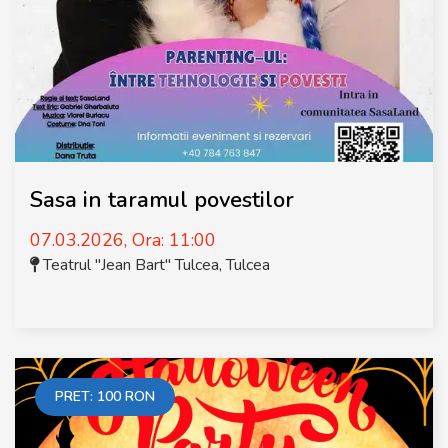
Sasa in taramul povestilor
07.03.2026, Ora: 11:00
Teatrul "Jean Bart" Tulcea
,
Tulcea
PRET:
100
RON