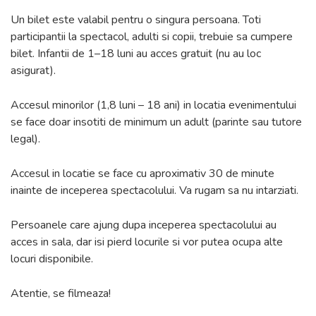
Un bilet este valabil pentru o singura persoana. Toti
participantii la spectacol, adulti si copii, trebuie sa cumpere
bilet. Infantii de 1–18 luni au acces gratuit (nu au loc
asigurat).
Accesul minorilor (1,8 luni – 18 ani) in locatia evenimentului
se face doar insotiti de minimum un adult (parinte sau tutore
legal).
Accesul in locatie se face cu aproximativ 30 de minute
inainte de inceperea spectacolului. Va rugam sa nu intarziati.
Persoanele care ajung dupa inceperea spectacolului au
acces in sala, dar isi pierd locurile si vor putea ocupa alte
locuri disponibile.
Atentie, se filmeaza!