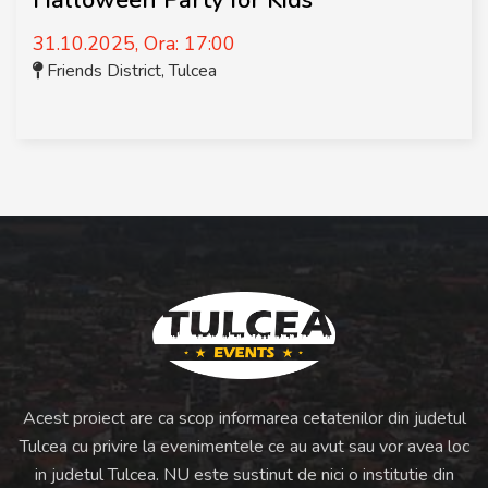
31.10.2025, Ora: 17:00
Friends District
,
Tulcea
Acest proiect are ca scop informarea cetatenilor din judetul
Tulcea cu privire la evenimentele ce au avut sau vor avea loc
in judetul Tulcea. NU este sustinut de nici o institutie din