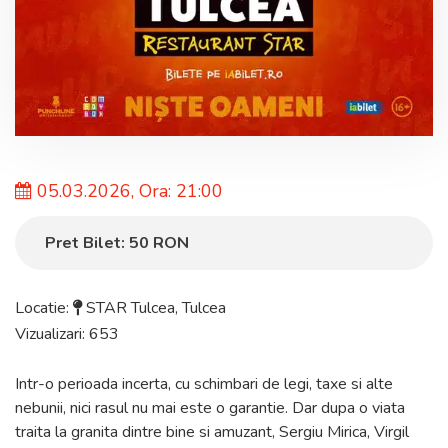
05.03.2026, Ora: 21:00
Pret Bilet:
50
RON
Locatie:
STAR Tulcea
,
Tulcea
Vizualizari: 653
Intr-o perioada incerta, cu schimbari de legi, taxe si alte
nebunii, nici rasul nu mai este o garantie. Dar dupa o viata
traita la granita dintre bine si amuzant, Sergiu Mirica, Virgil