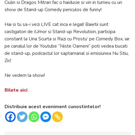
Ciulin si Dragos Mitran fac o haiducie si vin in turneu cu un
show de Stand-up Comedy periculos de funny!
Hai si tu sa-i vezi LIVE cat inca e legal! Baietii sunt
castigatori de iUmor si Stand-up Revolution, participa
constant la Una Scurta si Razi cu Prostu’ pe Comedy Box, iar
pe canalul lor de Youtube “Niste Oameni” poti vedea bucati
de stand-up, podcastul lor saptamanal si emisiunea Nu Stiu,
Zic!
Ne vedem la show!
Bilete aici
Distribuie acest eveniment cunostintelor!