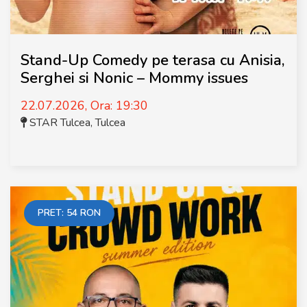
Stand-Up Comedy pe terasa cu Anisia,
Serghei si Nonic – Mommy issues
22.07.2026, Ora: 19:30
STAR Tulcea
,
Tulcea
PRET:
54
RON