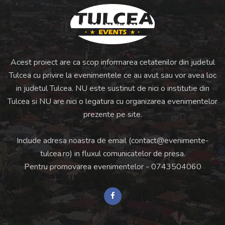
Acest proiect are ca scop informarea cetatenilor din judetul
Tulcea cu privire la evenimentele ce au avut sau vor avea loc
in judetul Tulcea. NU este sustinut de nici o institutie din
Tulcea si NU are nici o legatura cu organizarea evenimentelor
prezente pe site.
Include adresa noastra de email (
contact@evenimente-
tulcea.ro
) in fluxul comunicatelor de presa.
Pentru promovarea evenimentelor -
0743504060