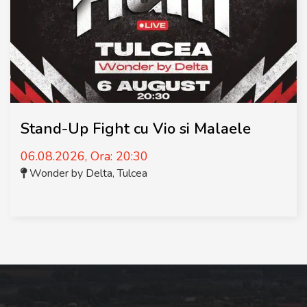
Stand-Up Fight cu Vio si Malaele
06.08.2026, Ora: 20:30
Wonder by Delta
,
Tulcea