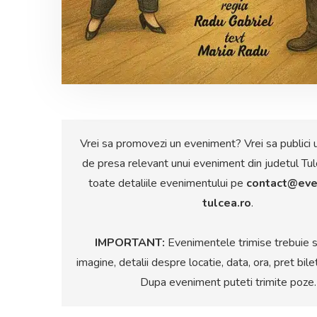
Vrei sa promovezi un eveniment? Vrei sa publici 
de presa relevant unui eveniment din judetul Tul
toate detaliile evenimentului pe
contact@eve
tulcea.ro
.
IMPORTANT:
Evenimentele trimise trebuie s
imagine, detalii despre locatie, data, ora, pret bile
Dupa eveniment puteti trimite poze.