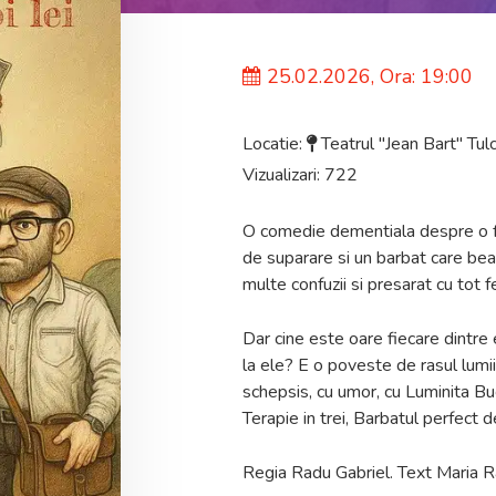
25.02.2026, Ora: 19:00
Locatie:
Teatrul "Jean Bart" Tul
Vizualizari: 722
O comedie dementiala despre o fe
de suparare si un barbat care bea
multe confuzii si presarat cu tot f
Dar cine este oare fiecare dintre 
la ele? E o poveste de rasul lumi
schepsis, cu umor, cu Luminita B
Terapie in trei, Barbatul perfect d
Regia Radu Gabriel. Text Maria R