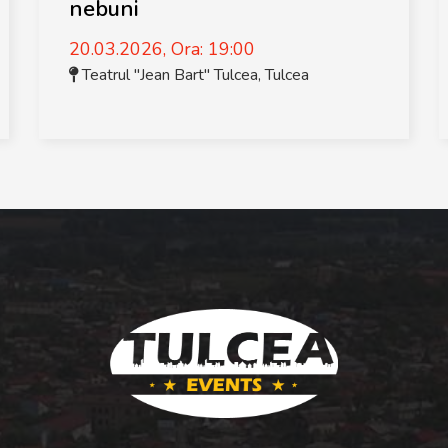
nebuni
20.03.2026, Ora: 19:00
Teatrul "Jean Bart" Tulcea
,
Tulcea