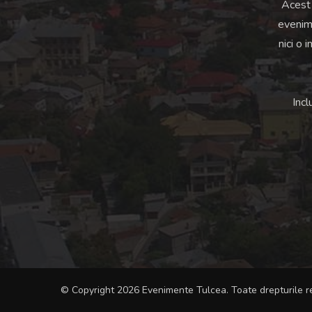
Acest 
evenime
nici o 
Incl
© Copyright 2026 Evenimente Tulcea. Toate drepturile r