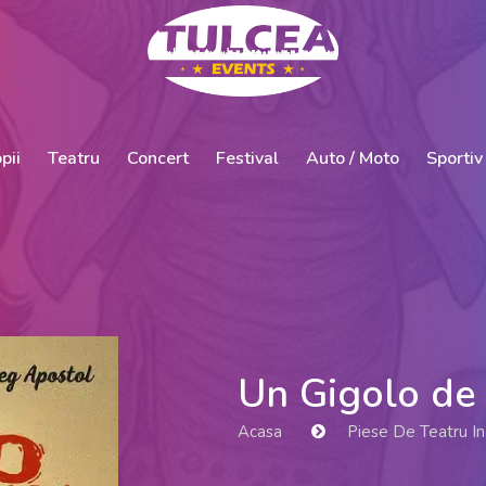
pii
Teatru
Concert
Festival
Auto / Moto
Sportiv
Un Gigolo de 
Acasa
Piese De Teatru In