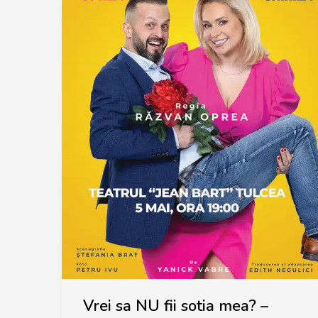
Vrei sa NU fii sotia mea? –