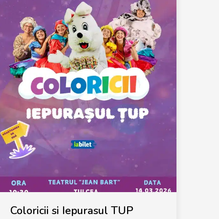
Coloricii si Iepurasul TUP