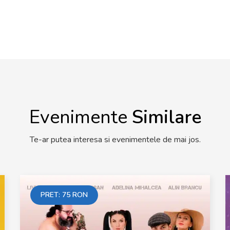
Evenimente
Similare
Te-ar putea interesa si evenimentele de mai jos.
PRET:
75
RON