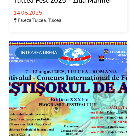
Tulcea Fest 2025 – Ziua Marinei
14.08.2025
Faleza Tulcea
,
Tulcea
INTRAREA LIBERA