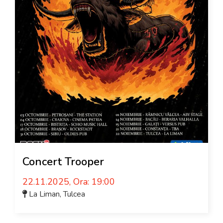
Concert Trooper
22.11.2025, Ora: 19:00
La Liman
,
Tulcea