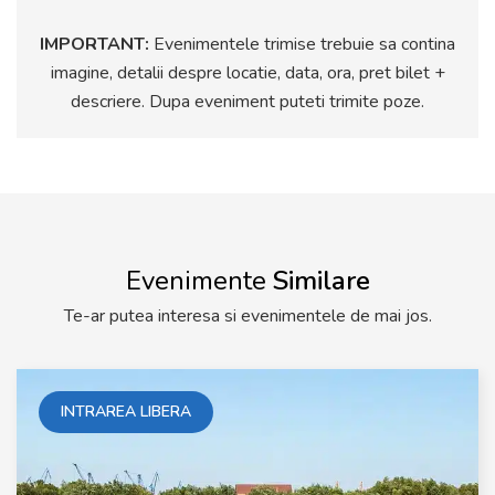
IMPORTANT:
Evenimentele trimise trebuie sa contina
imagine, detalii despre locatie, data, ora, pret bilet +
descriere. Dupa eveniment puteti trimite poze.
Evenimente
Similare
Te-ar putea interesa si evenimentele de mai jos.
INTRAREA LIBERA