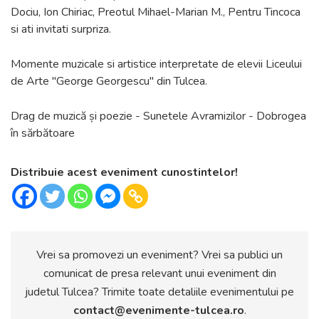
Dociu, Ion Chiriac, Preotul Mihael-Marian M., Pentru Tincoca
si ati invitati surpriza.
Momente muzicale si artistice interpretate de elevii Liceului
de Arte "George Georgescu" din Tulcea.
Drag de muzică și poezie - Sunetele Avramizilor - Dobrogea
în sărbătoare
Distribuie acest eveniment cunostintelor!
Vrei sa promovezi un eveniment? Vrei sa publici un
comunicat de presa relevant unui eveniment din
judetul Tulcea? Trimite toate detaliile evenimentului pe
contact@evenimente-tulcea.ro
.