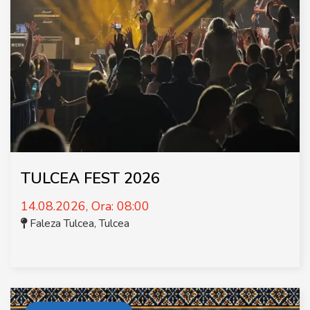
TULCEA FEST 2026
14.08.2026, Ora: 08:00
Faleza Tulcea
,
Tulcea