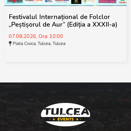
Festivalul Internațional de Folclor
„Peștișorul de Aur” (Ediția a XXXII-a)
07.08.2026, Ora: 10:00
Piata Civica, Tulcea
,
Tulcea