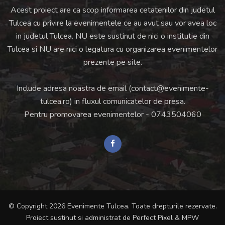
Acest proiect are ca scop informarea cetatenilor din judetul
Tulcea cu privire la evenimentele ce au avut sau vor avea loc
in judetul Tulcea. NU este sustinut de nici o institutie din
Tulcea si NU are nici o legatura cu organizarea evenimentelor
prezente pe site.
Include adresa noastra de email (
contact@evenimente-
tulcea.ro
) in fluxul comunicatelor de presa.
Pentru promovarea evenimentelor -
0743504060
© Copyright 2026 Evenimente Tulcea. Toate drepturile rezervate.
Proiect sustinut si administrat de
Perfect Pixel
&
MPW