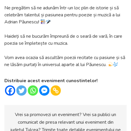
Ne pregătim să ne adunăm într-un loc plin de istorie și să
celebrăm talentul și pasiunea pentru poezie și muzică a lui
Adrian Păunescu!
Haideți să ne bucurăm împreună de o seară de vară, în care
poezia se împletește cu muzica.
Vom avea ocazia să ascultăm poezii recitate cu pasiune și să
ne lăsăm purtați în universul aparte al lui Păunescu.
Distribuie acest eveniment cunostintelor!
Vrei sa promovezi un eveniment? Vrei sa publici un
comunicat de presa relevant unui eveniment din
judetul Tulcea? Trimite toate detaliile evenimentului pe