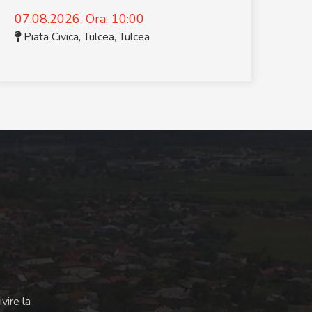
07.08.2026, Ora: 10:00
Piata Civica, Tulcea
,
Tulcea
vire la