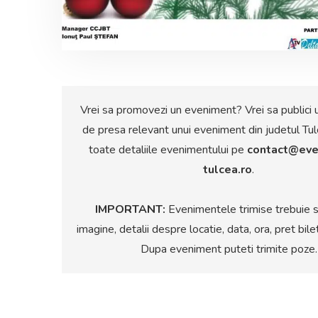
Vrei sa promovezi un eveniment? Vrei sa publici 
de presa relevant unui eveniment din judetul Tul
toate detaliile evenimentului pe
contact@eve
tulcea.ro
.
IMPORTANT:
Evenimentele trimise trebuie s
imagine, detalii despre locatie, data, ora, pret bile
Dupa eveniment puteti trimite poze.