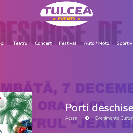
pii
Teatru
Concert
Festival
Auto / Moto
Sportiv
Porti deschis
Acasa
Evenimente Cultura