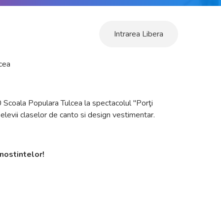
Intrarea Libera
cea
Scoala Populara Tulcea la spectacolul "Porţi
elevii claselor de canto si design vestimentar.
nostintelor!