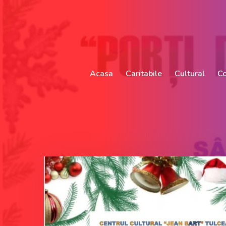
Acasa
Caritabile
Cultural
Co