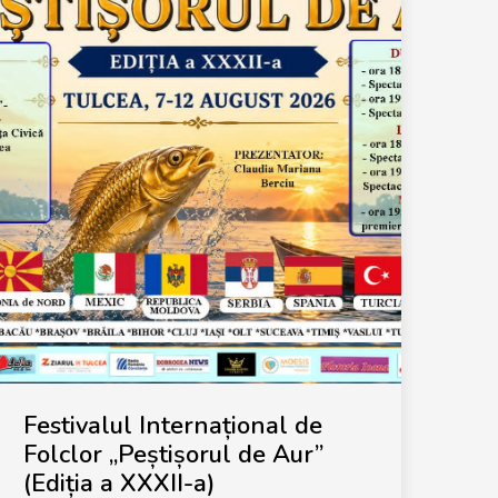
Festivalul Internațional de
Folclor „Peștișorul de Aur”
(Ediția a XXXII-a)