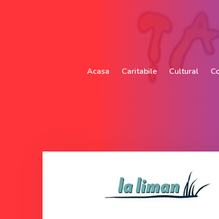
Acasa
Caritabile
Cultural
Co