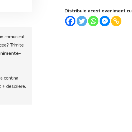
Distribuie acest eveniment cu
un comunicat
cea? Trimite
nimente-
a contina
t + descriere.