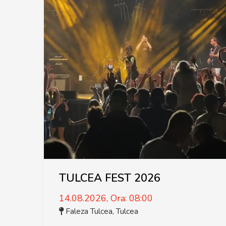
TULCEA FEST 2026
14.08.2026, Ora: 08:00
Faleza Tulcea
,
Tulcea