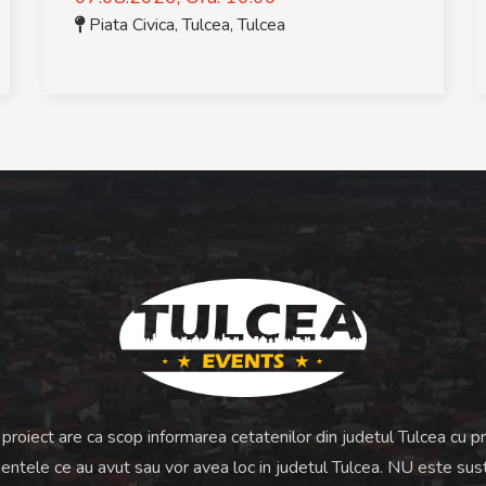
Piata Civica, Tulcea
,
Tulcea
proiect are ca scop informarea cetatenilor din judetul Tulcea cu pri
ntele ce au avut sau vor avea loc in judetul Tulcea. NU este sus