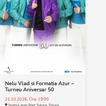
Nelu Vlad si Formatia Azur –
Turneu Aniversar 50
11.10.2026, Ora: 19:00
Teatrul Jean Bart Tulcea
,
Tulcea