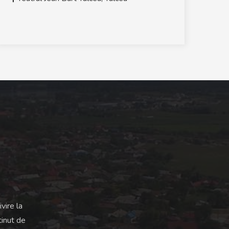
vire la
tinut de