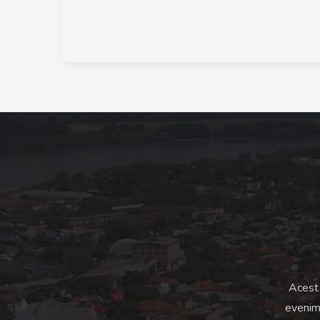
Acest 
evenime