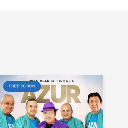
PRET:
96
RON