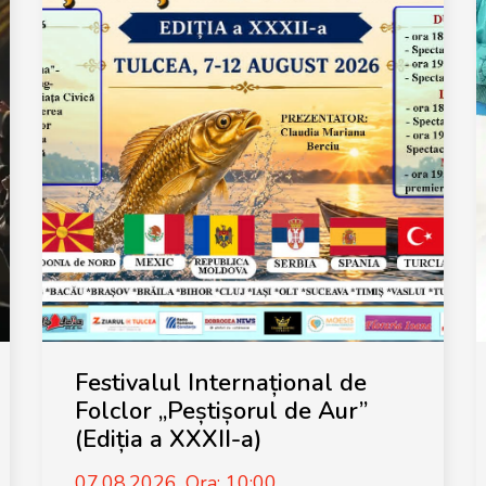
Festivalul Internațional de
Folclor „Peștișorul de Aur”
(Ediția a XXXII-a)
07.08.2026, Ora: 10:00