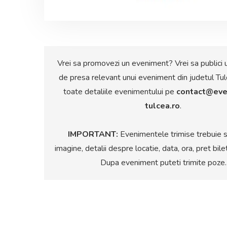
Vrei sa promovezi un eveniment? Vrei sa publici 
de presa relevant unui eveniment din judetul Tul
toate detaliile evenimentului pe
contact@eve
tulcea.ro
.
IMPORTANT:
Evenimentele trimise trebuie s
imagine, detalii despre locatie, data, ora, pret bile
Dupa eveniment puteti trimite poze.