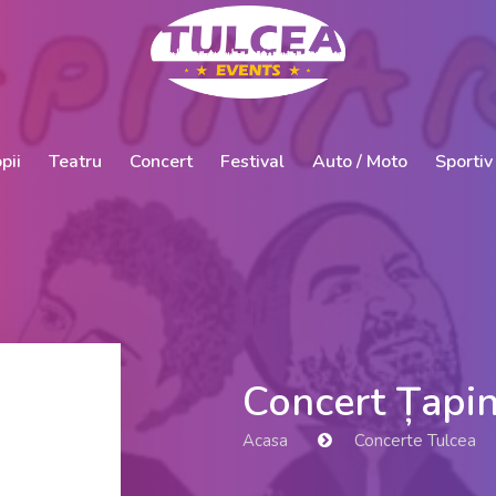
pii
Teatru
Concert
Festival
Auto / Moto
Sportiv
Concert Țapin
Acasa
Concerte Tulcea