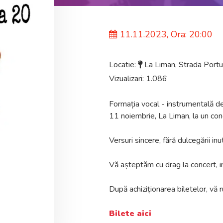
11.11.2023, Ora: 20:00
Locatie:
La Liman, Strada Portu
Vizualizari: 1.086
Formația vocal - instrumentală de 
11 noiembrie, La Liman, la un conc
Versuri sincere, fără dulcegării inu
Vă așteptăm cu drag la concert, in
După achiziționarea biletelor, vă 
Bilete aici