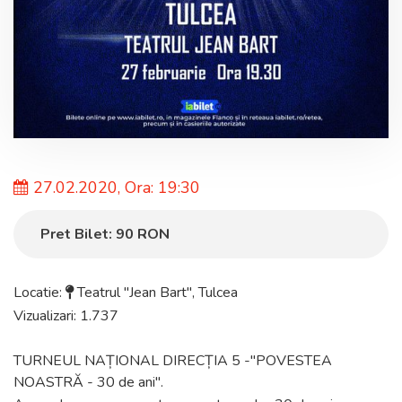
27.02.2020, Ora: 19:30
Pret Bilet:
90
RON
Locatie:
Teatrul "Jean Bart"
,
Tulcea
Vizualizari: 1.737
TURNEUL NAȚIONAL DIRECȚIA 5 -"POVESTEA
NOASTRĂ - 30 de ani".