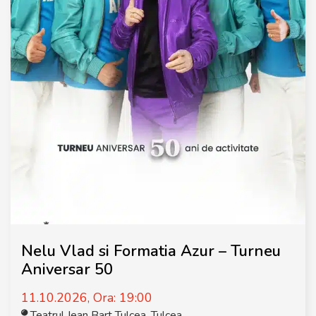
Nelu Vlad si Formatia Azur – Turneu
Aniversar 50
11.10.2026, Ora: 19:00
Teatrul Jean Bart Tulcea
,
Tulcea