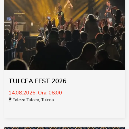
TULCEA FEST 2026
14.08.2026, Ora: 08:00
Faleza Tulcea
,
Tulcea