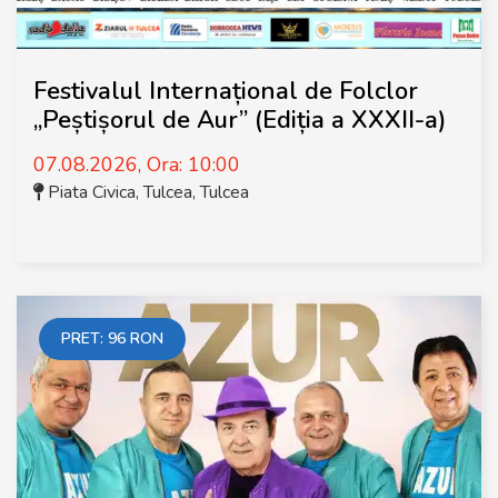
Festivalul Internațional de Folclor
„Peștișorul de Aur” (Ediția a XXXII-a)
07.08.2026, Ora: 10:00
Piata Civica, Tulcea
,
Tulcea
PRET:
96
RON