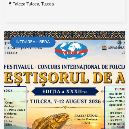
Faleza Tulcea
,
Tulcea
INTRAREA LIBERA