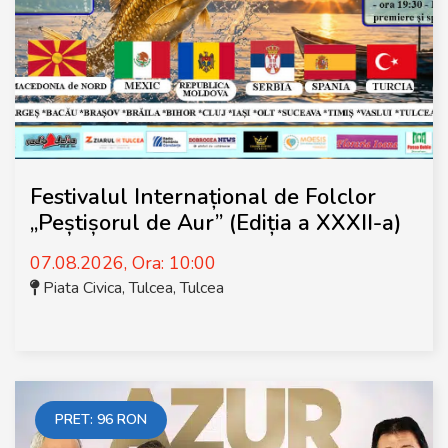
Festivalul Internațional de Folclor
„Peștișorul de Aur” (Ediția a XXXII-a)
07.08.2026, Ora: 10:00
Piata Civica, Tulcea
,
Tulcea
PRET:
96
RON