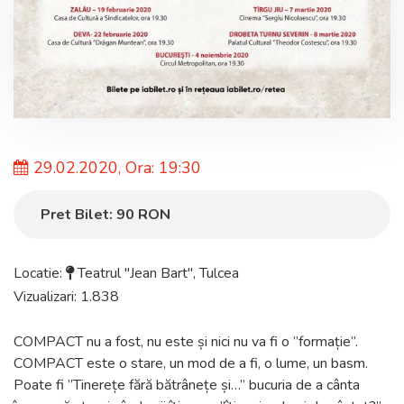
29.02.2020, Ora: 19:30
Pret Bilet:
90
RON
Locatie:
Teatrul "Jean Bart"
,
Tulcea
Vizualizari: 1.838
COMPACT nu a fost, nu este și nici nu va fi o ”formație”.
COMPACT este o stare, un mod de a fi, o lume, un basm.
Poate fi ”Tinerețe fără bătrânețe și…” bucuria de a cânta