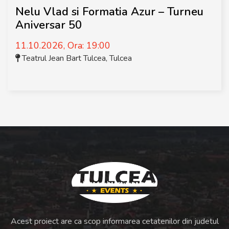
Nelu Vlad si Formatia Azur – Turneu
Aniversar 50
11.10.2026, Ora: 19:00
Teatrul Jean Bart Tulcea
,
Tulcea
Acest proiect are ca scop informarea cetatenilor din judetul