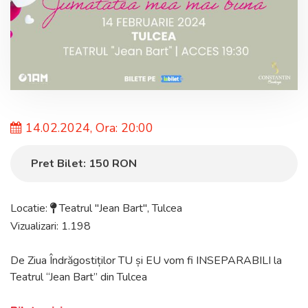
14.02.2024, Ora: 20:00
Pret Bilet:
150
RON
Locatie:
Teatrul "Jean Bart"
,
Tulcea
Vizualizari: 1.198
De Ziua Îndrăgostiților TU și EU vom fi INSEPARABILI la
Teatrul “Jean Bart” din Tulcea