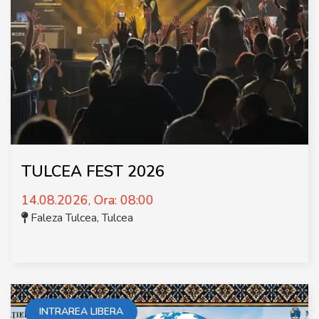
TULCEA FEST 2026
14.08.2026, Ora: 08:00
Faleza Tulcea
,
Tulcea
INTRAREA LIBERA