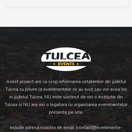
Acest proiect are ca scop informarea cetatenilor din judetul
Tulcea cu privire la evenimentele ce au avut sau vor avea loc
in judetul Tulcea. NU este sustinut de nici o institutie din
Tulcea si NU are nici o legatura cu organizarea evenimentelor
prezente pe site.
Include adresa noastra de email (
contact@evenimente-