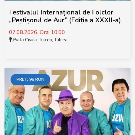
Festivalul Internațional de Folclor
„Peștișorul de Aur” (Ediția a XXXII-a)
07.08.2026, Ora: 10:00
Piata Civica, Tulcea
,
Tulcea
PRET:
96
RON