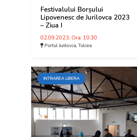
Festivalului Borșului
Lipovenesc de Jurilovca 2023
– Ziua I
02.09.2023, Ora: 10:30
Portul Jurilovca
,
Tulcea
INTRAREA LIBERA