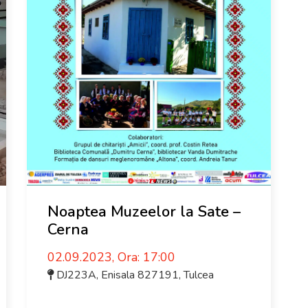
Noaptea Muzeelor la Sate –
Cerna
02.09.2023, Ora: 17:00
DJ223A, Enisala 827191
,
Tulcea