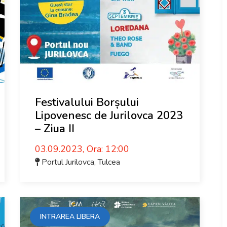
Festivalului Borșului
Lipovenesc de Jurilovca 2023
– Ziua II
03.09.2023, Ora: 12:00
Portul Jurilovca
,
Tulcea
INTRAREA LIBERA