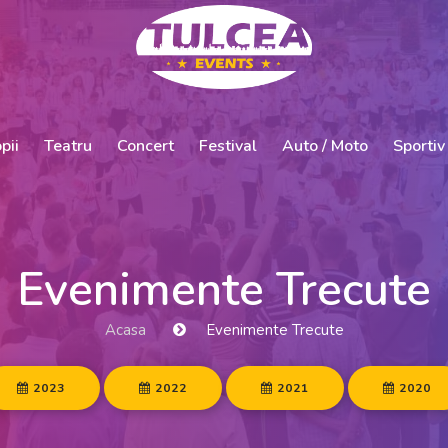
pii
Teatru
Concert
Festival
Auto / Moto
Sportiv
Evenimente Trecute
Acasa
Evenimente Trecute
2023
2022
2021
2020