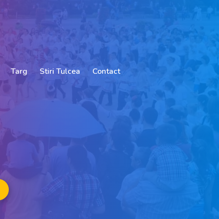
Targ
Stiri Tulcea
Contact